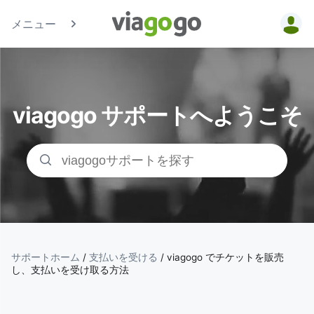
メニュー
チケッ
ト - コ
viagogo サポートへようこそ
ンサー
ト、ス
ポーツ
、シア
ターチ
サポートホーム
/
支払いを受ける
/
viagogo でチケットを販売
し、支払いを受け取る方法
ケット |