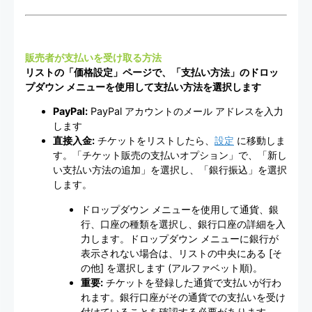
販売者が支払いを受け取る方法
リストの「価格設定」ページで、「支払い方法」のドロッ
プダウン メニューを使用して支払い方法を選択します
PayPal:
PayPal アカウントのメール アドレスを入力
します
直接入金:
チケットをリストしたら、
設定
に移動しま
す。「チケット販売の支払いオプション」で、「新し
い支払い方法の追加」を選択し、「銀行振込」を選択
します。
ドロップダウン メニューを使用して通貨、銀
行、口座の種類を選択し、銀行口座の詳細を入
力します。ドロップダウン メニューに銀行が
表示されない場合は、リストの中央にある [そ
の他] を選択します (アルファベット順)。
重要:
チケットを登録した通貨で支払いが行わ
れます。銀行口座がその通貨での支払いを受け
付けていることを確認する必要があります。