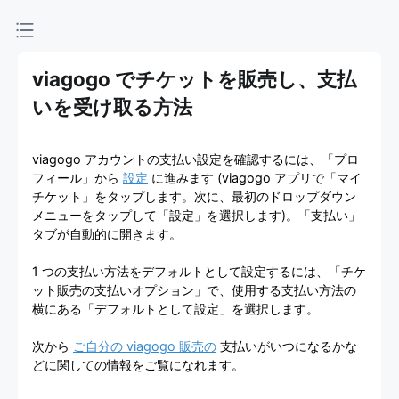
viagogo
チケッ
viagogo でチケットを販売し、支払
トマー
いを受け取る方法
ケット
viagogo アカウントの支払い設定を確認するには、「プロ
プレイ
フィール」から
設定
に進みます (viagogo アプリで「マイ
チケット」をタップします。次に、最初のドロップダウン
メニューをタップして「設定」を選択します)。「支払い」
ス
タブが自動的に開きます。
1 つの支払い方法をデフォルトとして設定するには、「チケ
ット販売の支払いオプション」で、使用する支払い方法の
横にある「デフォルトとして設定」を選択します。
次から
ご自分の viagogo 販売の
支払いがいつになるかな
どに関しての情報をご覧になれます。