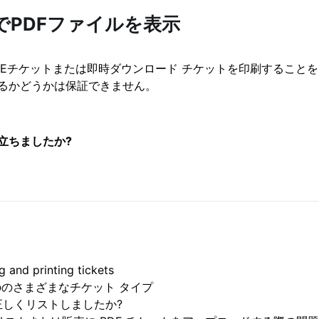
でPDFファイルを表示
ルのEチケットまたは即時ダウンロード チケットを印刷すること
るかどうかは保証できません。
立ちましたか?
 and printing tickets
oでののさまざまなチケット タイプ
正しくリストしましたか?