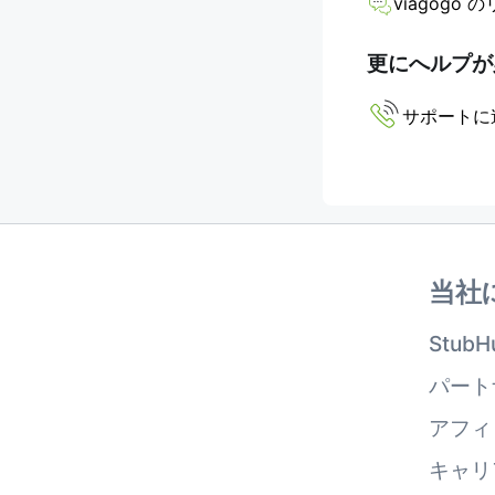
viagog
更にへルプが
サポートに
当社
Stub
パート
アフィ
キャリ