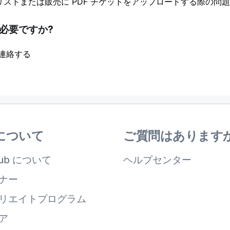
o のリストまたは販売に PDF チケットをアップロードする際の問題
必要ですか?
連絡する
について
ご質問はあります
Hub について
ヘルプセンター
ナー
リエイトプログラム
ア