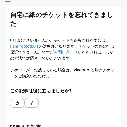
viagogo
自宅に紙のチケットを忘れてきまし
チケッ
た
トマー
申し訳ございませんが、チケットを紛失された場合は、
ケット
FanProtect保証
の対象外となります。チケットの再発行は
保証できません。ですが
お問い合わせ
いただければ、ほか
プレイ
の方法で対応させていただきます。
ス
チケットがまだ残っている場合は、viagogo で別のチケッ
トをご購入いただけます。
この記事は役に立ちましたか?